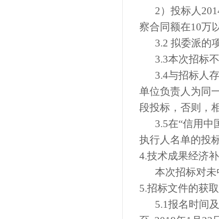
2）
投标人
201
察
合同额在
10万
3.2
拟委派的
3.3
本次招标
3.4
与招标人
单位负责人为同
段投标，否则，
3.5
在
“信用中国”网
执行人名单的投
4.
技术成果经济补
本次招标对未
5.
招标文件的获取
5.1报名时间