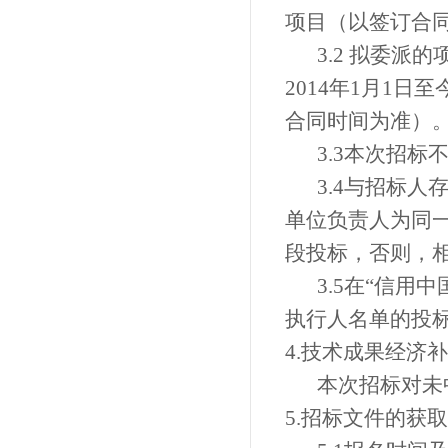
项目（以签订合
3.2
拟委派的
2014
年
1月1日
合同时间为准）
3.3
本次招标
3.4
与招标人
单位负责人为同
段投标，否则，
3.5
在
“信用中国”网
执行人名单的投
4.
技术成果经济补
本次招标对未
5.
招标文件的获取