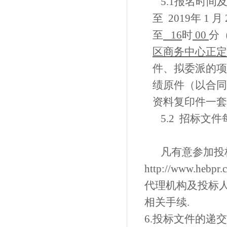
5.1报名时
至
2019
年
1
月
至
16
时
00
分
区商务中心正定
件、
拟委派的项
绩原件（以合同
资料复印件一套
5.2
招标文件
凡有意参加投
http://www
代理机构及投标
相关手续.
6.
投标文件的递交