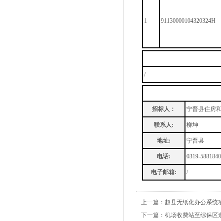
1
91130000104320324H
/
招标人：
宁晋县住房
联系人:
柳坤
地址:
宁晋县
电话:
0319-5881840
电子邮箱:
/
上一篇：
赵县无纸化办公系统
下一篇：
机场收费站至综保区