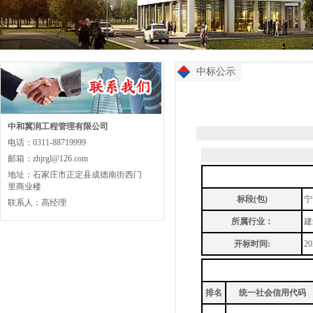
中标公示
中和冀润工程管理有限公司
电话：0311-88719999
邮箱：zhjrgl@126.com
地址：石家庄市正定县成德南街西门
里商业楼
标段(包)
宁
联系人：高经理
所属行业：
建
开标时间:
20
排名
统一社会信用代码