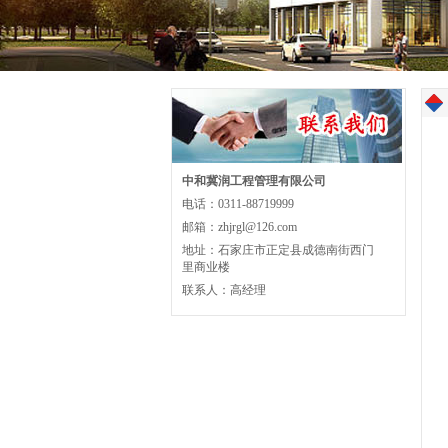
中和冀润工程管理有限公司
电话：0311-88719999
邮箱：zhjrgl@126.com
地址：石家庄市正定县成德南街西门
里商业楼
联系人：高经理