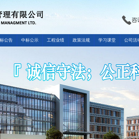
标公告
中标公示
工程业绩
政策法规
学习课堂
公司活