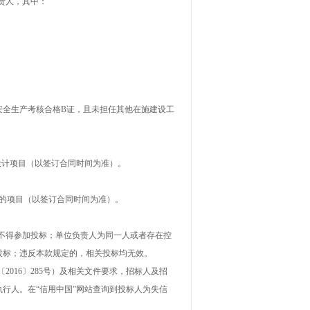
责人，其中：
安全生产考核合格B证，
且未担任其他在施建设工
设计项目（以签订合同时间为准）。
的项目（以签订合同时间为准）。
不得参加投标；单位负责人为同一人或者存在控
投标；违反本款规定的，相关投标均无效。
2016〕285号）及相关文件要求，招标人及招
为失信被执行人。在“信用中国”网站查询到投标人为失信